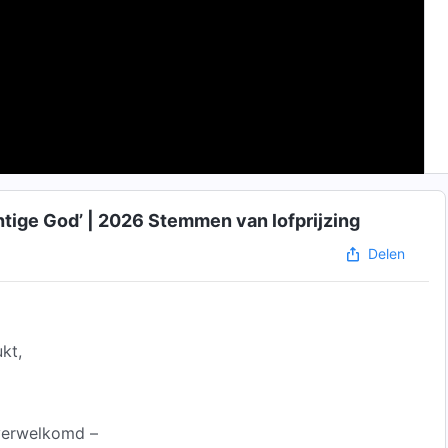
chtige God’ | 2026 Stemmen van lofprijzing
Delen
kt,
verwelkomd –