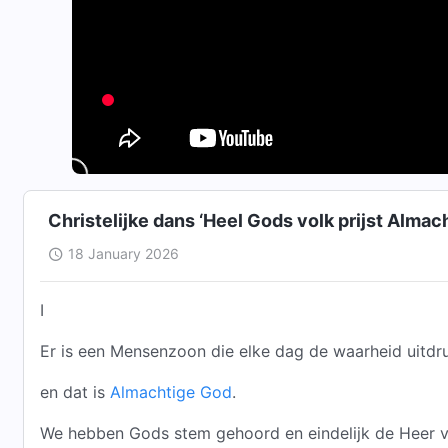
Christelijke dans ‘Heel Gods volk prijst Alma
18 January 2026
I
Er is een Mensenzoon die elke dag de waarheid uitdru
en dat is
Almachtige God
.
We hebben Gods stem gehoord en eindelijk de Heer 