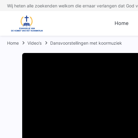
Wij heten alle zoekenden welkom die ernaar verlangen dat God ve
Home
Home
Video’s
Dansvoorstellingen met koormuziek