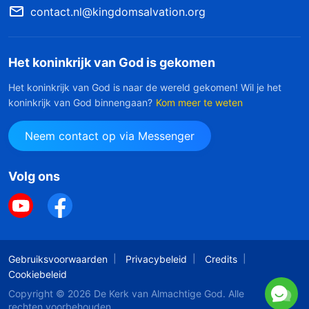
contact.nl@kingdomsalvation.org
Het koninkrijk van God is gekomen
Het koninkrijk van God is naar de wereld gekomen! Wil je het
koninkrijk van God binnengaan?
Kom meer te weten
Neem contact op via Messenger
Volg ons
Gebruiksvoorwaarden
Privacybeleid
Credits
Cookiebeleid
Copyright © 2026
De Kerk van Almachtige God
. Alle
rechten voorbehouden.