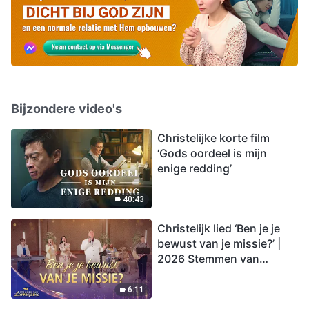
Bijzondere video's
Christelijke korte film
‘Gods oordeel is mijn
enige redding’
40:43
Christelijk lied ‘Ben je je
bewust van je missie?’ |
2026 Stemmen van
lofprijzing
6:11