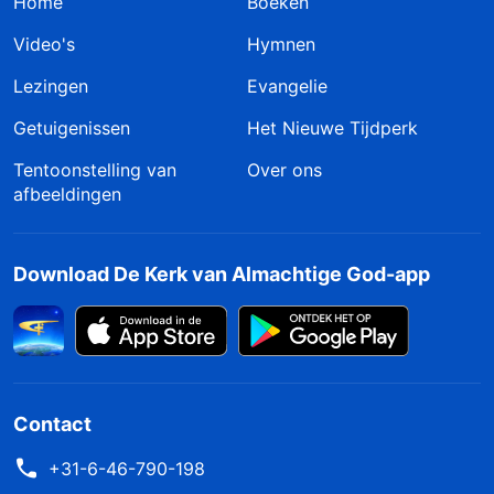
Home
Boeken
Video's
Hymnen
Lezingen
Evangelie
Getuigenissen
Het Nieuwe Tijdperk
Tentoonstelling van
Over ons
afbeeldingen
Download De Kerk van Almachtige God-app
Contact
+31-6-46-790-198