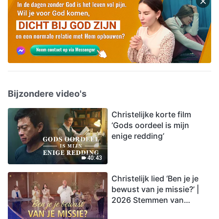
Bijzondere video's
Christelijke korte film
‘Gods oordeel is mijn
enige redding’
40:43
Christelijk lied ‘Ben je je
bewust van je missie?’ |
2026 Stemmen van
lofprijzing