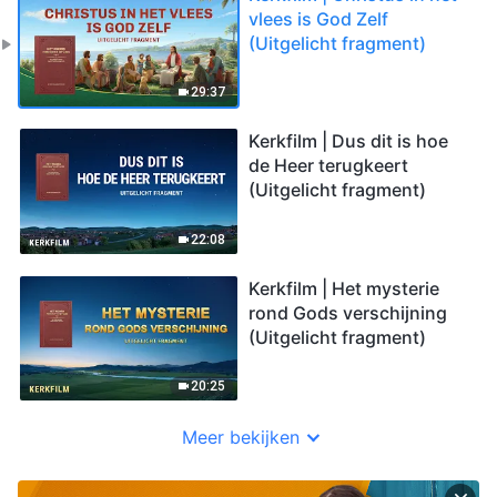
vlees is God Zelf
(Uitgelicht fragment)
29:37
Kerkfilm | Dus dit is hoe
de Heer terugkeert
(Uitgelicht fragment)
22:08
Kerkfilm | Het mysterie
rond Gods verschijning
(Uitgelicht fragment)
20:25
Meer bekijken