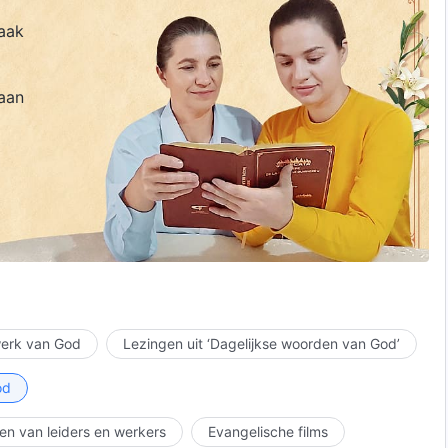
aak
aan
 werk van God
Lezingen uit ‘Dagelijkse woorden van God’
od
en van leiders en werkers
Evangelische films