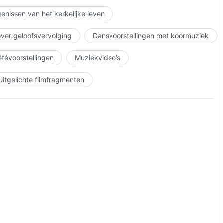
enissen van het kerkelijke leven
over geloofsvervolging
Dansvoorstellingen met koormuziek
iétévoorstellingen
Muziekvideo’s
Uitgelichte filmfragmenten