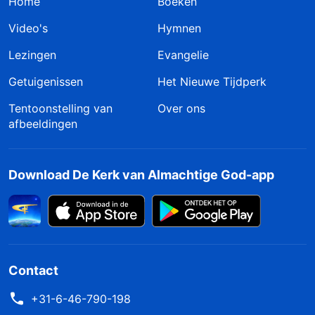
Home
Boeken
Video's
Hymnen
Lezingen
Evangelie
Getuigenissen
Het Nieuwe Tijdperk
Tentoonstelling van
Over ons
afbeeldingen
Download De Kerk van Almachtige God-app
Contact
+31-6-46-790-198