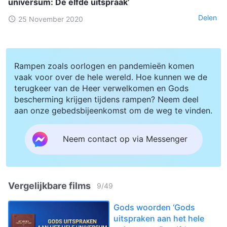
universum: De elfde uitspraak’
Delen
25 November 2020
Rampen zoals oorlogen en pandemieën komen
vaak voor over de hele wereld. Hoe kunnen we de
terugkeer van de Heer verwelkomen en Gods
bescherming krijgen tijdens rampen? Neem deel
aan onze gebedsbijeenkomst om de weg te vinden.
Neem contact op via Messenger
Vergelijkbare films
9
/
49
Gods woorden ‘Gods
uitspraken aan het hele