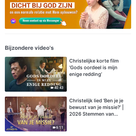
Bijzondere video's
Christelijke korte film
‘Gods oordeel is mijn
enige redding’
40:43
Christelijk lied ‘Ben je je
bewust van je missie?’ |
2026 Stemmen van
lofprijzing
6:11