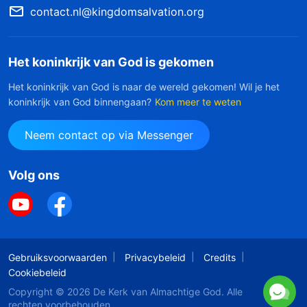
contact.nl@kingdomsalvation.org
Het koninkrijk van God is gekomen
Het koninkrijk van God is naar de wereld gekomen! Wil je het
koninkrijk van God binnengaan?
Kom meer te weten
Neem contact op via Messenger
Volg ons
Gebruiksvoorwaarden
Privacybeleid
Credits
Cookiebeleid
Copyright © 2026
De Kerk van Almachtige God
. Alle
rechten voorbehouden.