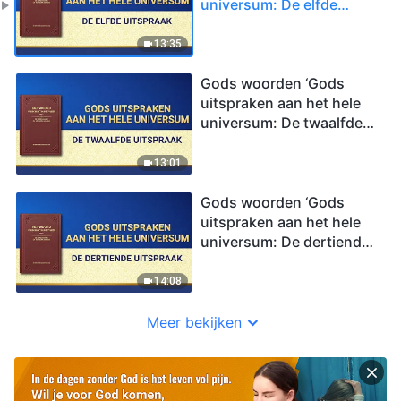
universum: De elfde
uitspraak’
13:35
Gods woorden ‘Gods
uitspraken aan het hele
universum: De twaalfde
uitspraak’
13:01
Gods woorden ‘Gods
uitspraken aan het hele
universum: De dertiende
uitspraak’
14:08
Meer bekijken