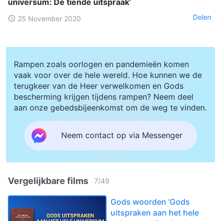
universum: De tiende uitspraak’
Delen
25 November 2020
Rampen zoals oorlogen en pandemieën komen
vaak voor over de hele wereld. Hoe kunnen we de
terugkeer van de Heer verwelkomen en Gods
bescherming krijgen tijdens rampen? Neem deel
aan onze gebedsbijeenkomst om de weg te vinden.
Neem contact op via Messenger
Vergelijkbare films
7
/
49
Gods woorden ‘Gods
uitspraken aan het hele