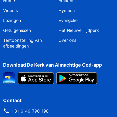
Home
Boeken
Video's
Hymnen
Lezingen
Evangelie
Getuigenissen
Het Nieuwe Tijdperk
Tentoonstelling van
Over ons
afbeeldingen
Download De Kerk van Almachtige God-app
Contact
+31-6-46-790-198