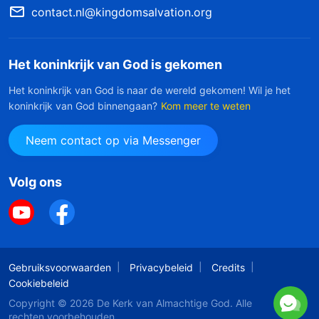
contact.nl@kingdomsalvation.org
Het koninkrijk van God is gekomen
Het koninkrijk van God is naar de wereld gekomen! Wil je het
koninkrijk van God binnengaan?
Kom meer te weten
Neem contact op via Messenger
Volg ons
Gebruiksvoorwaarden
Privacybeleid
Credits
Cookiebeleid
Copyright © 2026
De Kerk van Almachtige God
. Alle
rechten voorbehouden.