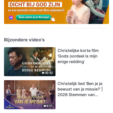
Bijzondere video's
Christelijke korte film
‘Gods oordeel is mijn
enige redding’
40:43
Christelijk lied ‘Ben je je
bewust van je missie?’ |
2026 Stemmen van
lofprijzing
6:11