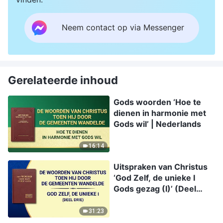
Neem contact op via Messenger
Gerelateerde inhoud
Gods woorden ‘Hoe te
dienen in harmonie met
Gods wil’ | Nederlands
16:14
Uitspraken van Christus
‘God Zelf, de unieke I
Gods gezag (I)’ (Deel
drie)
31:23