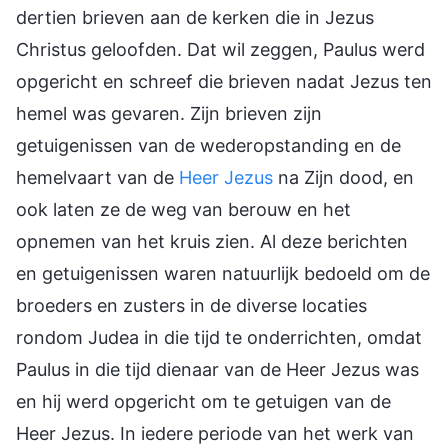
dertien brieven aan de kerken die in Jezus
Christus geloofden. Dat wil zeggen, Paulus werd
opgericht en schreef die brieven nadat Jezus ten
hemel was gevaren. Zijn brieven zijn
getuigenissen van de wederopstanding en de
hemelvaart van de
Heer Jezus
na Zijn dood, en
ook laten ze de weg van berouw en het
opnemen van het kruis zien. Al deze berichten
en getuigenissen waren natuurlijk bedoeld om de
broeders en zusters in de diverse locaties
rondom Judea in die tijd te onderrichten, omdat
Paulus in die tijd dienaar van de Heer Jezus was
en hij werd opgericht om te getuigen van de
Heer Jezus. In iedere periode van het werk van