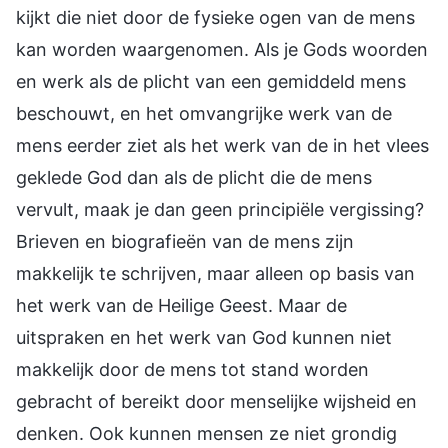
kijkt die niet door de fysieke ogen van de mens
kan worden waargenomen. Als je Gods woorden
en werk als de plicht van een gemiddeld mens
beschouwt, en het omvangrijke werk van de
mens eerder ziet als het werk van de in het vlees
geklede God dan als de plicht die de mens
vervult, maak je dan geen principiële vergissing?
Brieven en biografieën van de mens zijn
makkelijk te schrijven, maar alleen op basis van
het werk van de Heilige Geest. Maar de
uitspraken en het werk van God kunnen niet
makkelijk door de mens tot stand worden
gebracht of bereikt door menselijke wijsheid en
denken. Ook kunnen mensen ze niet grondig