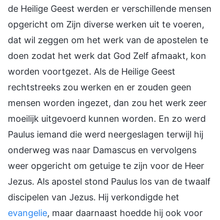
de Heilige Geest werden er verschillende mensen
opgericht om Zijn diverse werken uit te voeren,
dat wil zeggen om het werk van de apostelen te
doen zodat het werk dat God Zelf afmaakt, kon
worden voortgezet. Als de Heilige Geest
rechtstreeks zou werken en er zouden geen
mensen worden ingezet, dan zou het werk zeer
moeilijk uitgevoerd kunnen worden. En zo werd
Paulus iemand die werd neergeslagen terwijl hij
onderweg was naar Damascus en vervolgens
weer opgericht om getuige te zijn voor de Heer
Jezus. Als apostel stond Paulus los van de twaalf
discipelen van Jezus. Hij verkondigde het
evangelie
, maar daarnaast hoedde hij ook voor