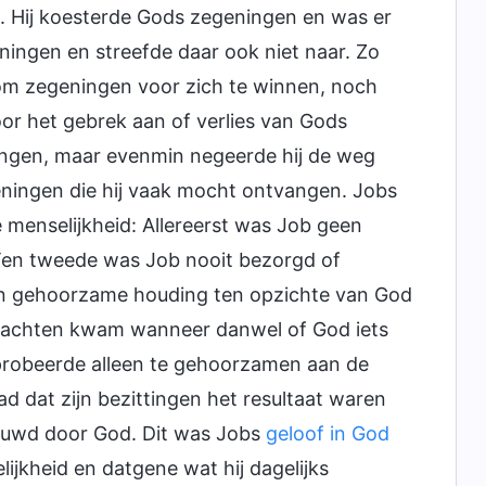
e. Hij koesterde Gods zegeningen en was er
ingen en streefde daar ook niet naar. Zo
s om zegeningen voor zich te winnen, noch
oor het gebrek aan of verlies van Gods
ingen, maar evenmin negeerde hij de weg
ningen die hij vaak mocht ontvangen. Jobs
 menselijkheid: Allereerst was Job geen
. Ten tweede was Job nooit bezorgd of
ijn gehoorzame houding ten opzichte van God
f klachten kwam wanneer danwel of God iets
probeerde alleen te gehoorzamen aan de
d dat zijn bezittingen het resultaat waren
ouwd door God. Dit was Jobs
geloof in God
lijkheid en datgene wat hij dagelijks