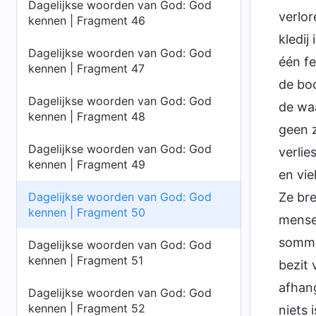
Dagelijkse woorden van God: God
verlor
kennen | Fragment 46
kledij
Dagelijkse woorden van God: God
één fe
kennen | Fragment 47
de boo
Dagelijkse woorden van God: God
de waa
kennen | Fragment 48
geen z
Dagelijkse woorden van God: God
verlie
kennen | Fragment 49
en vie
Dagelijkse woorden van God: God
Ze bre
kennen | Fragment 50
mensen
sommig
Dagelijkse woorden van God: God
kennen | Fragment 51
bezit
afhang
Dagelijkse woorden van God: God
kennen | Fragment 52
niets 