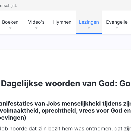
rschijnt.
Boeken
Video's
Hymnen
Lezingen
Evangelie
Dagelijkse woorden van God: Go
nifestaties van Jobs menselijkheid tijdens zi
volmaaktheid, oprechtheid, vrees voor God en 
oevingen)
Job hoorde dat zijn bezit hem was ontnomen, dat zi