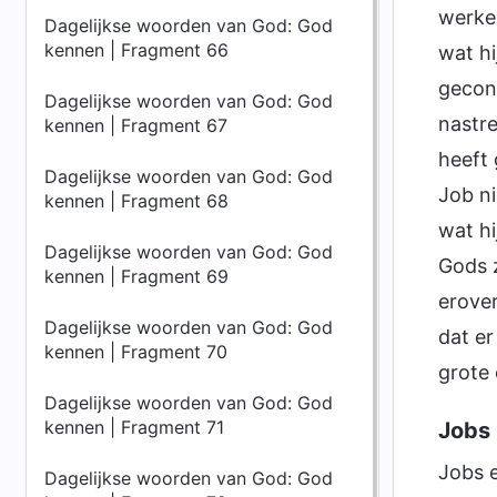
werkel
Dagelijkse woorden van God: God
kennen | Fragment 66
wat hi
geconf
Dagelijkse woorden van God: God
nastre
kennen | Fragment 67
heeft
Dagelijkse woorden van God: God
Job ni
kennen | Fragment 68
wat hi
Dagelijkse woorden van God: God
Gods z
kennen | Fragment 69
erover
Dagelijkse woorden van God: God
dat er
kennen | Fragment 70
grote 
Dagelijkse woorden van God: God
kennen | Fragment 71
Jobs 
Jobs e
Dagelijkse woorden van God: God