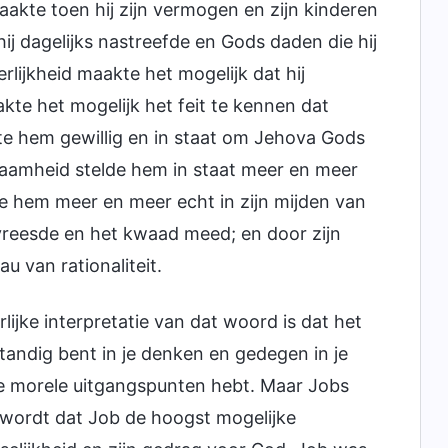
akte toen hij zijn vermogen en zijn kinderen
 hij dagelijks nastreefde en Gods daden die hij
rlijkheid maakte het mogelijk dat hij
kte het mogelijk het feit te kennen dat
kte hem gewillig en in staat om Jehova Gods
zaamheid stelde hem in staat meer en meer
te hem meer en meer echt in zijn mijden van
vreesde en het kwaad meed; en door zijn
u van rationaliteit.
lijke interpretatie van dat woord is dat het
standig bent in je denken en gedegen in je
e morele uitgangspunten hebt. Maar Jobs
gd wordt dat Job de hoogst mogelijke