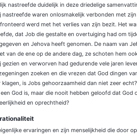
ijk nastreefde duidelijk in deze driedelige samenvat
j nastreefde waren onlosmakelijk verbonden met zijn
ronteerd werd met het verlies van zijn bezit. Het wa
efde, dat Job die gestalte en overtuiging had om ti
 gegeven en Jehova heeft genomen. De naam van Jeh
et van de ene op de andere dag, ze schoten hem ook
j gezien en verworven had gedurende vele jaren levens
egeningen zoeken en die vrezen dat God dingen van 
 klagen, is Jobs gehoorzaamheid dan niet zeer echt? 
 een God is, maar die nooit hebben geloofd dat God o
eerlijkheid en oprechtheid?
rationaliteit
igenlijke ervaringen en zijn menselijkheid die door o