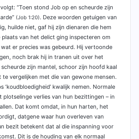
 volgt: “Toen stond Job op en scheurde zijn
 aarde”
. Deze woorden getuigen van
(Job 1:20)
, huilde niet, gaf hij zijn dienaren die hem
 plaats van het delict ging inspecteren om
 wat er precies was gebeurd. Hij vertoonde
ngen, noch brak hij in tranen uit over het
ij scheurde zijn mantel, schoor zijn hoofd kaal
et te vergelijken met die van gewone mensen.
s ‘koudbloedigheid’ kwalijk nemen. Normale
plotselinge verlies van hun bezittingen – in
llen. Dat komt omdat, in hun harten, het
rdigt, datgene waar hun overleven van
un bezit betekent dat al die inspanning voor
komst. Dit is de houding van elk normaal