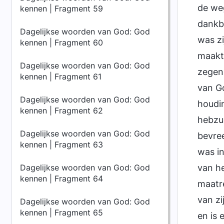
de weg
kennen | Fragment 59
dankb
Dagelijkse woorden van God: God
was zi
kennen | Fragment 60
maakte
Dagelijkse woorden van God: God
zegeni
kennen | Fragment 61
van G
Dagelijkse woorden van God: God
houdin
kennen | Fragment 62
hebzuc
Dagelijkse woorden van God: God
bevre
kennen | Fragment 63
was in
Dagelijkse woorden van God: God
van h
kennen | Fragment 64
maatre
van z
Dagelijkse woorden van God: God
kennen | Fragment 65
en is 