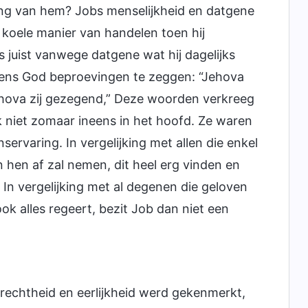
ting van hem? Jobs menselijkheid en datgene
 koele manier van handelen toen hij
s juist vanwege datgene wat hij dagelijks
jdens God beproevingen te zeggen: “Jehova
ova zij gezegend,” Deze woorden verkreeg
 niet zomaar ineens in het hoofd. Ze waren
ervaring. In vergelijking met allen die enkel
hen af zal nemen, dit heel erg vinden en
In vergelijking met al degenen die geloven
ok alles regeert, bezit Job dan niet een
prechtheid en eerlijkheid werd gekenmerkt,