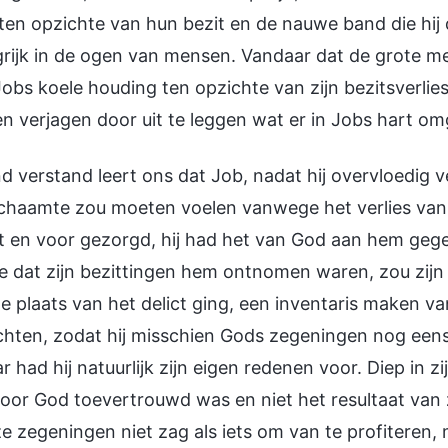
en opzichte van hun bezit en de nauwe band die hij 
rijk in de ogen van mensen. Vandaar dat de grote m
obs koele houding ten opzichte van zijn bezitsverlie
 verjagen door uit te leggen wat er in Jobs hart om
 verstand leert ons dat Job, nadat hij overvloedig
haamte zou moeten voelen vanwege het verlies van z
t en voor gezorgd, hij had het van God aan hem geg
 dat zijn bezittingen hem ontnomen waren, zou zijn e
e plaats van het delict ging, een inventaris maken 
hten, zodat hij misschien Gods zegeningen nog eens
r had hij natuurlijk zijn eigen redenen voor. Diep in z
oor God toevertrouwd was en niet het resultaat van
ze zegeningen niet zag als iets om van te profiteren, 