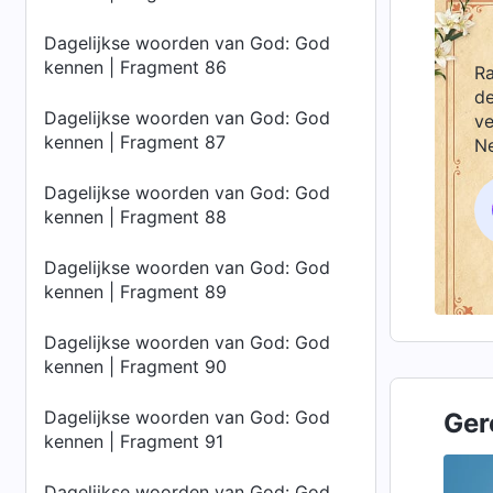
Dagelijkse woorden van God: God
kennen | Fragment 86
Ra
de
Dagelijkse woorden van God: God
ve
kennen | Fragment 87
Ne
Dagelijkse woorden van God: God
kennen | Fragment 88
Dagelijkse woorden van God: God
kennen | Fragment 89
Dagelijkse woorden van God: God
kennen | Fragment 90
Dagelijkse woorden van God: God
Ger
kennen | Fragment 91
Dagelijkse woorden van God: God