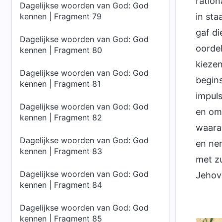
ration
Dagelijkse woorden van God: God
kennen | Fragment 79
in sta
gaf di
Dagelijkse woorden van God: God
oordel
kennen | Fragment 80
kiezen
Dagelijkse woorden van God: God
begins
kennen | Fragment 81
impuls
Dagelijkse woorden van God: God
en om 
kennen | Fragment 82
waara
Dagelijkse woorden van God: God
en nem
kennen | Fragment 83
met zu
Dagelijkse woorden van God: God
Jehova
kennen | Fragment 84
Dagelijkse woorden van God: God
kennen | Fragment 85