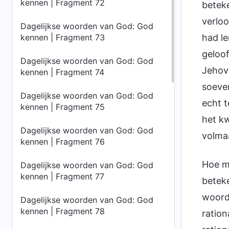
kennen | Fragment 72
beteke
verloo
Dagelijkse woorden van God: God
kennen | Fragment 73
had le
geloof
Dagelijkse woorden van God: God
Jehova
kennen | Fragment 74
soever
Dagelijkse woorden van God: God
echt t
kennen | Fragment 75
het kw
Dagelijkse woorden van God: God
volmaa
kennen | Fragment 76
Hoe mo
Dagelijkse woorden van God: God
kennen | Fragment 77
beteke
woord
Dagelijkse woorden van God: God
kennen | Fragment 78
ration