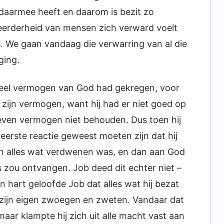
daarmee heeft en daarom is bezit zo
eerderheid van mensen zich verward voelt
s. We gaan vandaag die verwarring van al die
ging.
 veel vermogen van God had gekregen, voor
ijn vermogen, want hij had er niet goed op
even vermogen niet behouden. Dus toen hij
erste reactie geweest moeten zijn dat hij
van alles wat verdwenen was, en dan aan God
 zou ontvangen. Job deed dit echter niet –
ijn hart geloofde Job dat alles wat hij bezat
 zijn eigen zwoegen en zweten. Vandaar dat
maar klampte hij zich uit alle macht vast aan