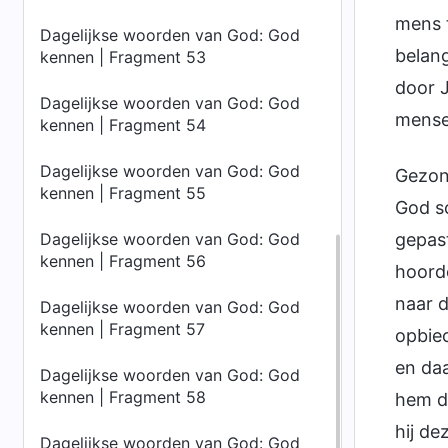
mens t
Dagelijkse woorden van God: God
belang
kennen | Fragment 53
door J
Dagelijkse woorden van God: God
mensen
kennen | Fragment 54
Dagelijkse woorden van God: God
Gezond
kennen | Fragment 55
God sc
Dagelijkse woorden van God: God
gepas
kennen | Fragment 56
hoorde
naar d
Dagelijkse woorden van God: God
kennen | Fragment 57
opbiec
en daa
Dagelijkse woorden van God: God
kennen | Fragment 58
hem d
hij de
Dagelijkse woorden van God: God