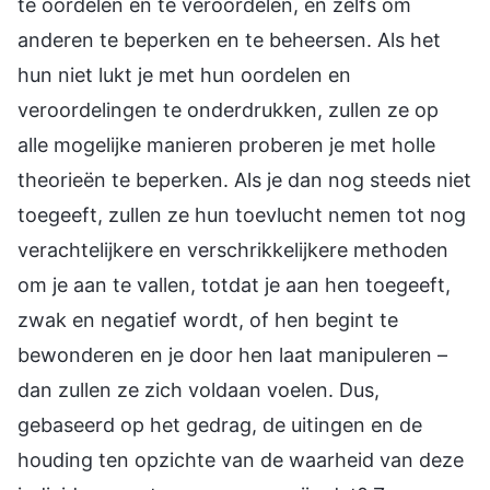
te oordelen en te veroordelen, en zelfs om
anderen te beperken en te beheersen. Als het
hun niet lukt je met hun oordelen en
veroordelingen te onderdrukken, zullen ze op
alle mogelijke manieren proberen je met holle
theorieën te beperken. Als je dan nog steeds niet
toegeeft, zullen ze hun toevlucht nemen tot nog
verachtelijkere en verschrikkelijkere methoden
om je aan te vallen, totdat je aan hen toegeeft,
zwak en negatief wordt, of hen begint te
bewonderen en je door hen laat manipuleren –
dan zullen ze zich voldaan voelen. Dus,
gebaseerd op het gedrag, de uitingen en de
houding ten opzichte van de waarheid van deze