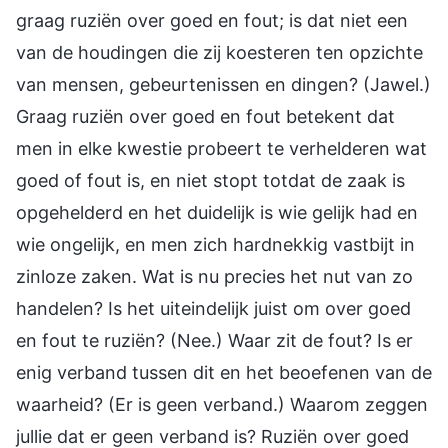
graag ruziën over goed en fout; is dat niet een
van de houdingen die zij koesteren ten opzichte
van mensen, gebeurtenissen en dingen? (Jawel.)
Graag ruziën over goed en fout betekent dat
men in elke kwestie probeert te verhelderen wat
goed of fout is, en niet stopt totdat de zaak is
opgehelderd en het duidelijk is wie gelijk had en
wie ongelijk, en men zich hardnekkig vastbijt in
zinloze zaken. Wat is nu precies het nut van zo
handelen? Is het uiteindelijk juist om over goed
en fout te ruziën? (Nee.) Waar zit de fout? Is er
enig verband tussen dit en het beoefenen van de
waarheid? (Er is geen verband.) Waarom zeggen
jullie dat er geen verband is? Ruziën over goed