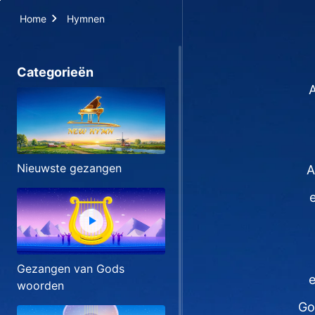
Home
Hymnen
Categorieën
A
Nieuwste gezangen
A
Gezangen van Gods
e
woorden
Go