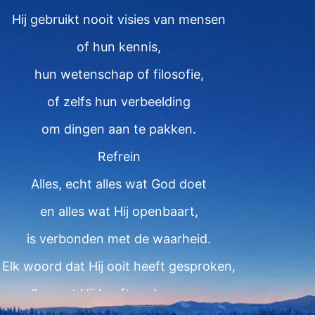
Hij gebruikt nooit visies van mensen
of hun kennis,
hun wetenschap of filosofie,
of zelfs hun verbeelding
om dingen aan te pakken.
Refrein
Alles, echt alles wat God doet
en alles wat Hij openbaart,
is verbonden met de waarheid.
Elk woord dat Hij ooit heeft gesproken,
alles wat Hij heeft ondernomen,