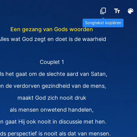
Songtekst kopiëren
Een gezang van Gods woorden
lles wat God zegt en doet is de waarheid
Couplet 1
ls het gaat om de slechte aard van Satan,
en de verdorven gezindheid van de mens,
maakt God zich nooit druk
als mensen onwetend handelen,
n gaat Hij ook nooit in discussie met hen.
ds perspectief is nooit als dat van mensen.