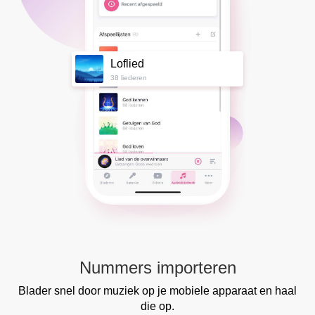
Loflied
38 liederen
Nummers importeren
Blader snel door muziek op je mobiele apparaat en haal
die op.