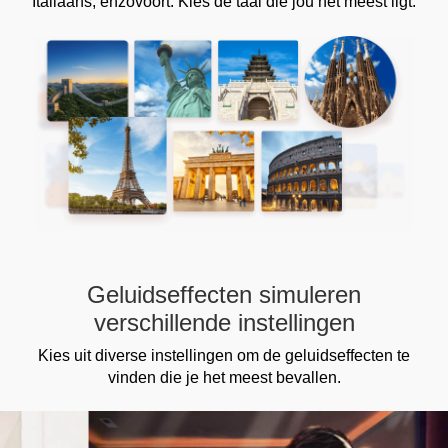
Italiaans, enzovoort. Kies de taal die jou het meest ligt.
Geluidseffecten simuleren
verschillende instellingen
Kies uit diverse instellingen om de geluidseffecten te
vinden die je het meest bevallen.