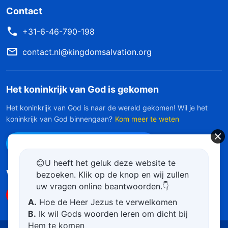
Contact
+31-6-46-790-198
contact.nl@kingdomsalvation.org
Het koninkrijk van God is gekomen
Het koninkrijk van God is naar de wereld gekomen! Wil je het
koninkrijk van God binnengaan?
Kom meer te weten
Neem contact op via Messenger
😊U heeft het geluk deze website te
Volg ons
bezoeken. Klik op de knop en wij zullen
uw vragen online beantwoorden.👇
A.
Hoe de Heer Jezus te verwelkomen
B.
Ik wil Gods woorden leren om dicht bij
Hem te komen