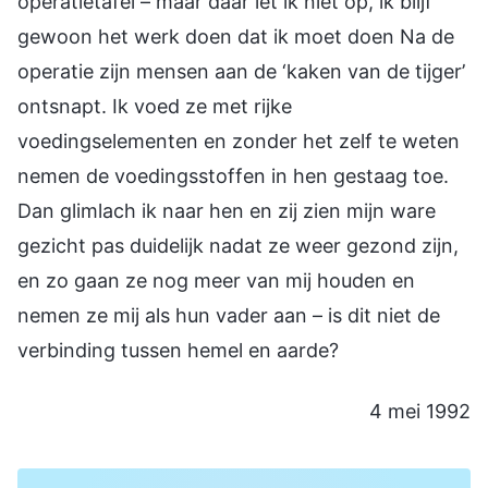
operatietafel – maar daar let ik niet op, ik blijf
gewoon het werk doen dat ik moet doen Na de
operatie zijn mensen aan de ‘kaken van de tijger’
ontsnapt. Ik voed ze met rijke
voedingselementen en zonder het zelf te weten
nemen de voedingsstoffen in hen gestaag toe.
Dan glimlach ik naar hen en zij zien mijn ware
gezicht pas duidelijk nadat ze weer gezond zijn,
en zo gaan ze nog meer van mij houden en
nemen ze mij als hun vader aan – is dit niet de
verbinding tussen hemel en aarde?
4 mei 1992