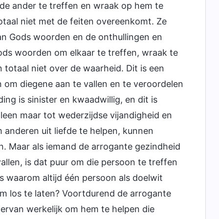
 de ander te treffen en wraak op hem te
otaal niet met de feiten overeenkomt. Ze
van Gods woorden en de onthullingen en
ods woorden om elkaar te treffen, wraak te
otaal niet over de waarheid. Dit is een
an om diegene aan te vallen en te veroordelen
 is sinister en kwaadwillig, en dit is
lleen maar tot wederzijdse vijandigheid en
anderen uit liefde te helpen, kunnen
. Maar als iemand de arrogante gezindheid
llen, is dat puur om die persoon te treffen
s waarom altijd één persoon als doelwit
m los te laten? Voortdurend de arrogante
iervan werkelijk om hem te helpen die