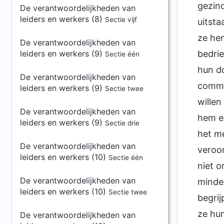
gezind
De verantwoordelijkheden van
leiders en werkers (8)
Sectie vijf
uitsta
ze hem
De verantwoordelijkheden van
leiders en werkers (9)
bedrie
Sectie één
hun do
De verantwoordelijkheden van
commu
leiders en werkers (9)
Sectie twee
willen
De verantwoordelijkheden van
hem ee
leiders en werkers (9)
Sectie drie
het me
De verantwoordelijkheden van
veroor
leiders en werkers (10)
Sectie één
niet o
De verantwoordelijkheden van
minde
leiders en werkers (10)
Sectie twee
begrij
ze hun
De verantwoordelijkheden van