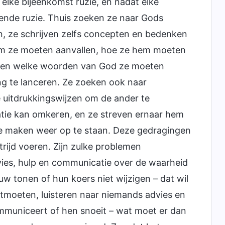
elke bijeenkomst ruzie, en nadat elke
gende ruzie. Thuis zoeken ze naar Gods
, ze schrijven zelfs concepten en bedenken
em ze moeten aanvallen, hoe ze hem moeten
n en welke woorden van God ze moeten
g te lanceren. Ze zoeken ook naar
e uitdrukkingswijzen om de ander te
uatie kan omkeren, en ze streven ernaar hem
 te maken weer op te staan. Deze gedragingen
rijd voeren. Zijn zulke problemen
vies, hulp en communicatie over de waarheid
 tonen of hun koers niet wijzigen – dat wil
ntmoeten, luisteren naar niemands advies en
municeert of hen snoeit – wat moet er dan