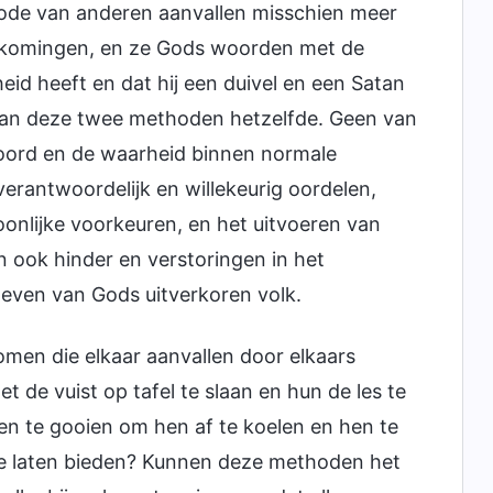
ode van anderen aanvallen misschien meer
rtkomingen, en ze Gods woorden met de
id heeft en dat hij een duivel en een Satan
ard van deze twee methoden hetzelfde. Geen van
ord en de waarheid binnen normale
verantwoordelijk en willekeurig oordelen,
onlijke voorkeuren, en het uitvoeren van
n ook hinder en verstoringen in het
leven van Gods uitverkoren volk.
men die elkaar aanvallen door elkaars
 de vuist op tafel te slaan en hun de les te
n te gooien om hen af te koelen en hen te
 te laten bieden? Kunnen deze methoden het