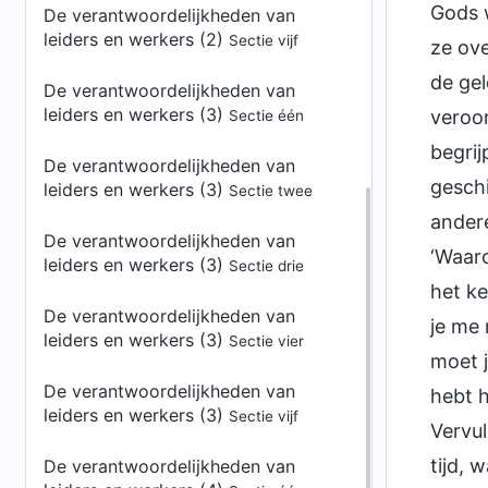
Gods 
De verantwoordelijkheden van
leiders en werkers (2)
Sectie vijf
ze ove
de gel
De verantwoordelijkheden van
leiders en werkers (3)
veroor
Sectie één
begrij
De verantwoordelijkheden van
geschi
leiders en werkers (3)
Sectie twee
andere
De verantwoordelijkheden van
‘Waaro
leiders en werkers (3)
Sectie drie
het ke
De verantwoordelijkheden van
je me 
leiders en werkers (3)
Sectie vier
moet j
De verantwoordelijkheden van
hebt h
leiders en werkers (3)
Sectie vijf
Vervu
tijd, 
De verantwoordelijkheden van