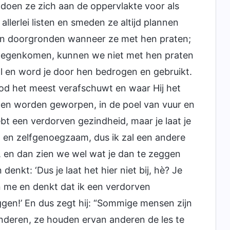
oen ze zich aan de oppervlakte voor als
allerlei listen en smeden ze altijd plannen
en doorgronden wanneer ze met hen praten;
n tegenkomen, kunnen we niet met hen praten
 val en word je door hen bedrogen en gebruikt.
od het meest verafschuwt en waar Hij het
ten worden geworpen, in de poel van vuur en
ebt een verdorven gezindheid, maar je laat je
 en zelfgenoegzaam, dus ik zal een andere
 en dan zien we wel wat je dan te zeggen
enkt: ‘Dus je laat het hier niet bij, hè? Je
n me en denkt dat ik een verdorven
ggen!’ En dus zegt hij: “Sommige mensen zijn
nderen, ze houden ervan anderen de les te