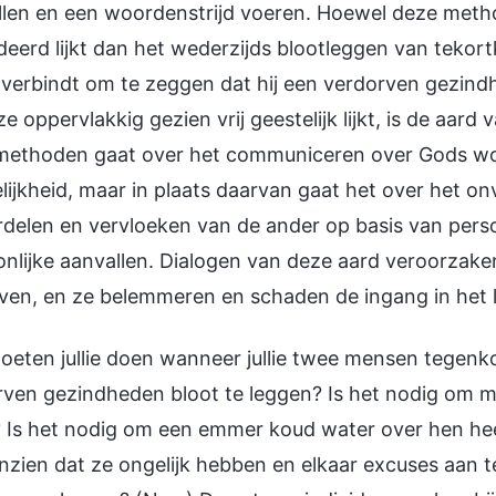
llen en een woordenstrijd voeren. Hoewel deze meth
deerd lijkt dan het wederzijds blootleggen van teko
verbindt om te zeggen dat hij een verdorven gezindhe
 ze oppervlakkig gezien vrij geestelijk lijkt, is de a
methoden gaat over het communiceren over Gods wo
ijkheid, maar in plaats daarvan gaat het over het on
delen en vervloeken van de ander op basis van perso
nlijke aanvallen. Dialogen van deze aard veroorzake
ven, en ze belemmeren en schaden de ingang in het 
eten jullie doen wanneer jullie twee mensen tegenko
ven gezindheden bloot te leggen? Is het nodig om met
 Is het nodig om een emmer koud water over hen hee
inzien dat ze ongelijk hebben en elkaar excuses aan