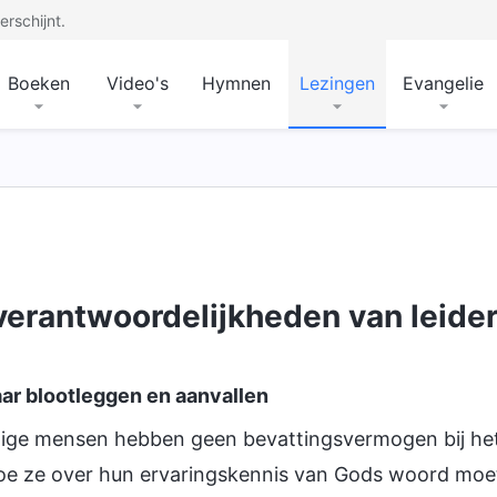
rschijnt.
Boeken
Video's
Hymnen
Lezingen
Evangelie
verantwoordelijkheden van leide
aar blootleggen en aanvallen
ge mensen hebben geen bevattingsvermogen bij het
hoe ze over hun ervaringskennis van Gods woord moe