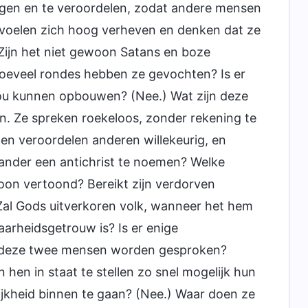
ggen en te veroordelen, zodat andere mensen
 voelen zich hoog verheven en denken dat ze
 Zijn het niet gewoon Satans en boze
 Hoeveel rondes hebben ze gevochten? Is er
ou kunnen opbouwen? (Nee.) Wat zijn deze
n. Ze spreken roekeloos, zonder rekening te
 en veroordelen anderen willekeurig, en
 ander een antichrist te noemen? Welke
soon vertoond? Bereikt zijn verdorven
 Zal Gods uitverkoren volk, wanneer het hem
arheidsgetrouw is? Is er enige
or deze twee mensen worden gesproken?
 hen in staat te stellen zo snel mogelijk hun
jkheid binnen te gaan? (Nee.) Waar doen ze