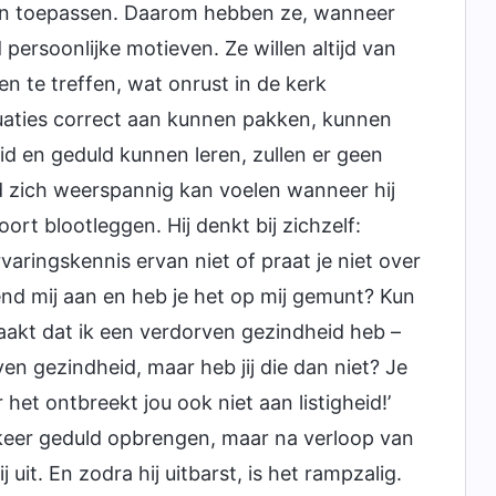
n toepassen. Daarom hebben ze, wanneer
ersoonlijke motieven. Ze willen altijd van
 te treffen, wat onrust in de kerk
uaties correct aan kunnen pakken, kunnen
d en geduld kunnen leren, zullen er geen
nd zich weerspannig kan voelen wanneer hij
t blootleggen. Hij denkt bij zichzelf:
aringskennis ervan niet of praat je niet over
tend mij aan en heb je het op mij gemunt? Kun
aakt dat ik een verdorven gezindheid heb –
en gezindheid, maar heb jij die dan niet? Je
het ontbreekt jou ook niet aan listigheid!’
keer geduld opbrengen, maar na verloop van
uit. En zodra hij uitbarst, is het rampzalig.