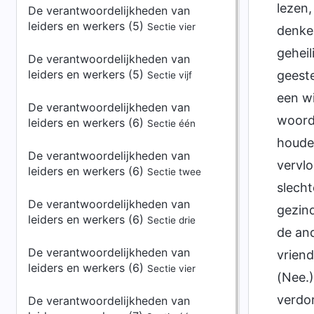
lezen
De verantwoordelijkheden van
leiders en werkers (5)
Sectie vier
denke
geheil
De verantwoordelijkheden van
leiders en werkers (5)
geeste
Sectie vijf
een w
De verantwoordelijkheden van
woorde
leiders en werkers (6)
Sectie één
houden
De verantwoordelijkheden van
vervlo
leiders en werkers (6)
Sectie twee
slecht
De verantwoordelijkheden van
gezind
leiders en werkers (6)
Sectie drie
de and
De verantwoordelijkheden van
vrien
leiders en werkers (6)
Sectie vier
(Nee.)
verdor
De verantwoordelijkheden van