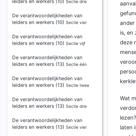
leiders en werkers (10)
Sectie drie
aanva
gefun
De verantwoordelijkheden van
leiders en werkers (10)
ander 
Sectie vier
is, en
De verantwoordelijkheden van
deze 
leiders en werkers (10)
Sectie vijf
mensel
De verantwoordelijkheden van
veroor
leiders en werkers (13)
Sectie één
persoo
De verantwoordelijkheden van
kerkle
leiders en werkers (13)
Sectie twee
Wat mo
De verantwoordelijkheden van
leiders en werkers (13)
Sectie drie
verdor
lezen?
De verantwoordelijkheden van
leiders en werkers (13)
laten 
Sectie vier