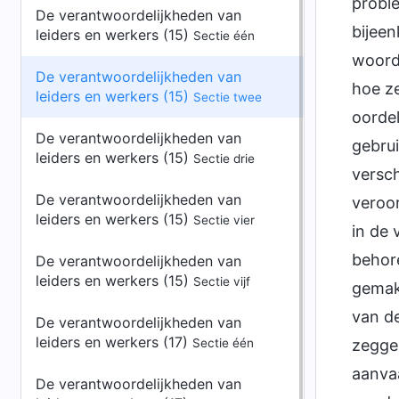
proble
De verantwoordelijkheden van
bijeen
leiders en werkers (15)
Sectie één
woord
De verantwoordelijkheden van
hoe z
leiders en werkers (15)
Sectie twee
oorde
De verantwoordelijkheden van
gebrui
leiders en werkers (15)
Sectie drie
versch
De verantwoordelijkheden van
veroor
leiders en werkers (15)
Sectie vier
in de 
behore
De verantwoordelijkheden van
leiders en werkers (15)
Sectie vijf
gemakk
van de
De verantwoordelijkheden van
leiders en werkers (17)
Sectie één
zeggen
aanva
De verantwoordelijkheden van