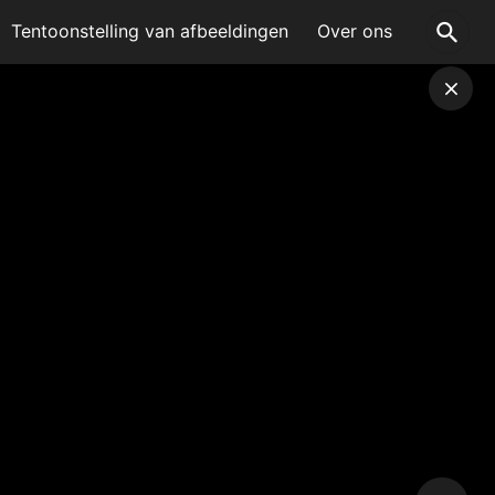
Tentoonstelling van afbeeldingen
Over ons