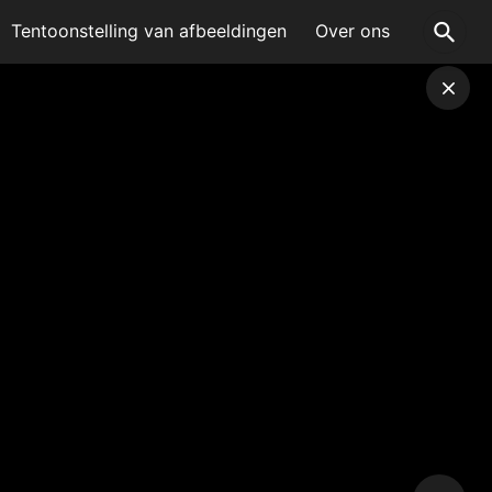
Tentoonstelling van afbeeldingen
Over ons