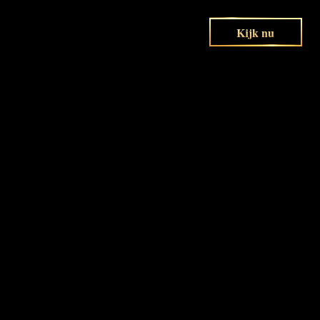
Kijk nu